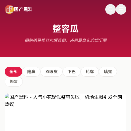
国产黑料
整容瓜
揭秘明星整容前后真相，还原最真实的娱乐圈
全部
隆鼻
双眼皮
下巴
轮廓
填充
修复